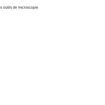
s outils de microscopie