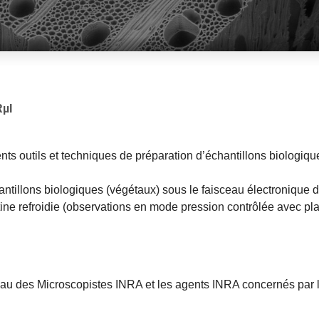
RµI
ents outils et techniques de préparation d’échantillons biologiq
antillons biologiques (végétaux) sous le faisceau électroniq
ne refroidie (observations en mode pression contrôlée avec plati
eau des Microscopistes INRA et les agents INRA concernés par 