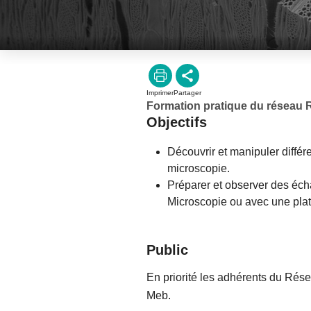
Imprimer
Partager
Formation pratique du réseau 
Objectifs
Découvrir et manipuler différ
microscopie.
Préparer et observer des éch
Microscopie ou avec une plati
Public
En priorité les adhérents du Rés
Meb.