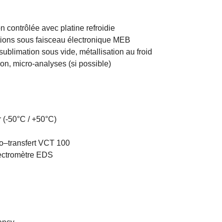
 contrôlée avec platine refroidie
tions sous faisceau électronique MEB
sublimation sous vide, métallisation au froid
on, micro-analyses (si possible)
er (-50°C / +50°C)
yo–transfert VCT 100
ctromètre EDS