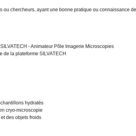
ens ou chercheurs, ayant une bonne pratique ou connaissance de
 SILVATECH - Animateur Pôle Imagerie Microscopies
le de la plateforme SILVATECH
échantillons hydratés
en cryo-microscopie
et des objets froids