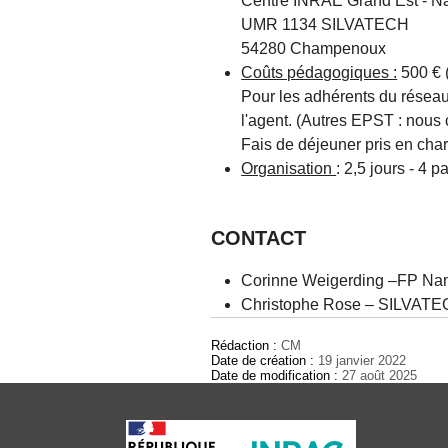
Centre INRAE Grand Est - N
UMR 1134 SILVATECH
54280 Champenoux
Coûts pédagogiques :
500 € 
Pour les adhérents du réseau
l'agent. (Autres EPST : nous 
Fais de déjeuner pris en cha
Organisation
: 2,5 jours - 4 
CONTACT
Corinne Weigerding –FP Na
Christophe Rose – SILVATE
Rédaction :
CM
Date de création :
19 janvier 2022
Date de modification :
27 août 2025