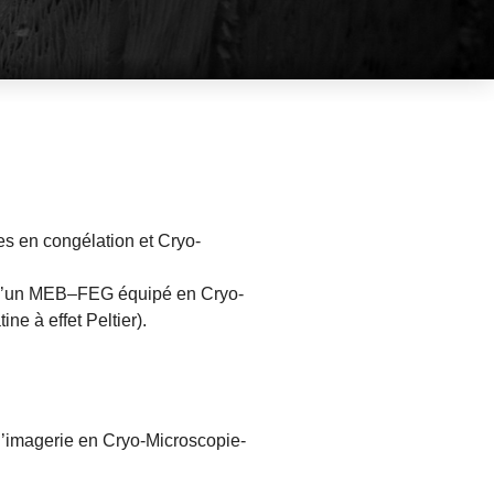
ues en congélation et Cryo-
ue d’un MEB–FEG équipé en Cryo-
ne à effet Peltier).
l’imagerie en Cryo-Microscopie-