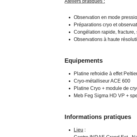
Ateliers pratiques :
Observation en mode pression
Préparations cryo et observa
Congélation rapide, fracture, 
Observations à haute résoluti
Equipements
Platine refroidie à effet Pelti
Cryo-métalliseur ACE 600
Platine Cryo + module de cr
Meb Feg Sigma HD VP + spe
Informations pratiques
Lieu
: