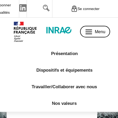
bonner
Se connecter
Menu
ualités
Menu
Présentation
Dispositifs et équipements
Travailler/Collaborer avec nous
Nos valeurs