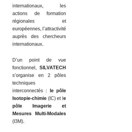
internationaux, les
actions de formation
régionales et
européennes, l’attractivité
auprès des chercheurs
internationaux.
D’un point de vue
fonctionnel,
SILVATECH
s’organise en 2 pôles
techniques
interconnectés :
le pôle
Isotopie-chimie
(IC) et l
e
pôle Imagerie et
Mesures Multi-Modales
(I3M).