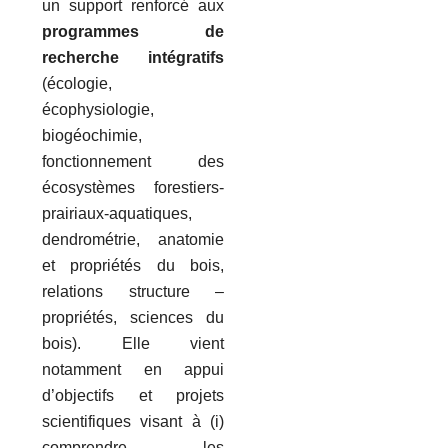
un support renforcé aux
programmes de
recherche intégratifs
(écologie,
écophysiologie,
biogéochimie,
fonctionnement des
écosystèmes forestiers-
prairiaux-aquatiques,
dendrométrie, anatomie
et propriétés du bois,
relations structure –
propriétés, sciences du
bois). Elle vient
notamment en appui
d’objectifs et projets
scientifiques visant à (i)
comprendre les