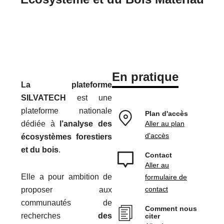
En pratique
La plateforme
SILVATECH
est une
plateforme nationale
Plan d'accès
dédiée à
l’analyse des
Aller au plan
d'accès
écosystèmes forestiers
et du bois
.
Contact
Aller au
Elle a pour ambition de
formulaire de
contact
proposer aux
communautés de
Comment nous
recherches
des
citer