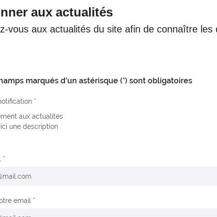
nner aux actualités
-vous aux actualités du site afin de connaître les
hamps marqués d'un astérisque (*) sont obligatoires
otification
ment aux actualités
 ici une description
l
votre email