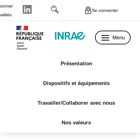
bonner
Se connecter
Menu
ualités
Menu
Présentation
Dispositifs et équipements
Travailler/Collaborer avec nous
Nos valeurs